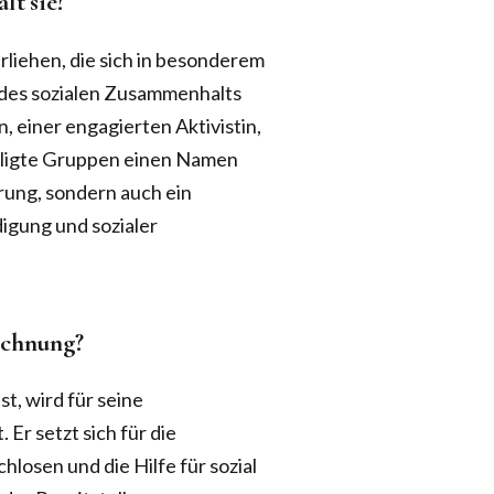
lt sie?
liehen, die sich in besonderem
 des sozialen Zusammenhalts
 einer engagierten Aktivistin,
eiligte Gruppen einen Namen
hrung, sondern auch ein
igung und sozialer
ichnung?
st, wird für seine
Er setzt sich für die
losen und die Hilfe für sozial