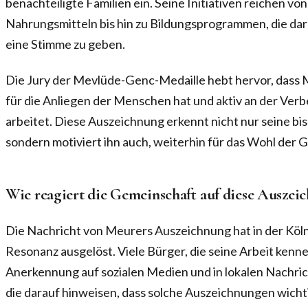
benachteiligte Familien ein. Seine Initiativen reichen vo
Nahrungsmitteln bis hin zu Bildungsprogrammen, die dar
eine Stimme zu geben.
Die Jury der Mevlüde-Genc-Medaille hebt hervor, dass 
für die Anliegen der Menschen hat und aktiv an der Verb
arbeitet. Diese Auszeichnung erkennt nicht nur seine bi
sondern motiviert ihn auch, weiterhin für das Wohl der
Wie reagiert die Gemeinschaft auf diese Auszei
Die Nachricht von Meurers Auszeichnung hat in der Köl
Resonanz ausgelöst. Viele Bürger, die seine Arbeit kenn
Anerkennung auf sozialen Medien und in lokalen Nachric
die darauf hinweisen, dass solche Auszeichnungen wichti