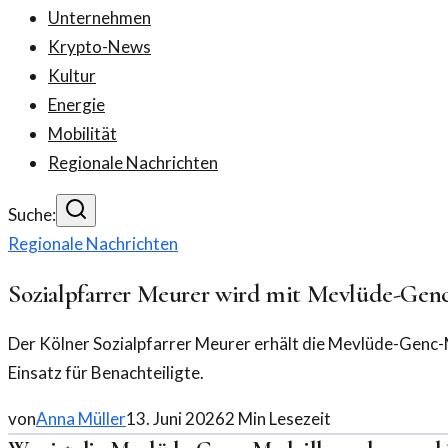
Unternehmen
Krypto-News
Kultur
Energie
Mobilität
Regionale Nachrichten
Suche:
Regionale Nachrichten
Sozialpfarrer Meurer wird mit Mevlüde-Genc
Der Kölner Sozialpfarrer Meurer erhält die Mevlüde-Genc-
Einsatz für Benachteiligte.
von
Anna Müller
13. Juni 2026
2
Min Lesezeit