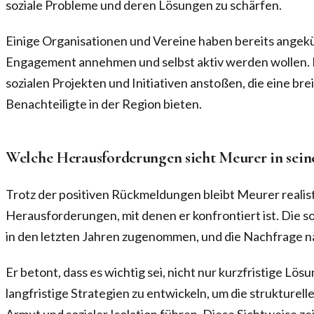
soziale Probleme und deren Lösungen zu schärfen.
Einige Organisationen und Vereine haben bereits angekü
Engagement annehmen und selbst aktiv werden wollen. 
sozialen Projekten und Initiativen anstoßen, die eine br
Benachteiligte in der Region bieten.
Welche Herausforderungen sieht Meurer in sein
Trotz der positiven Rückmeldungen bleibt Meurer realist
Herausforderungen, mit denen er konfrontiert ist. Die so
in den letzten Jahren zugenommen, und die Nachfrage na
Er betont, dass es wichtig sei, nicht nur kurzfristige Lö
langfristige Strategien zu entwickeln, um die strukturel