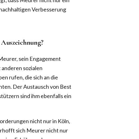
igt, dass Meurer nicht nur ein
r nachhaltigen Verbesserung
r Auszeichnung?
 Meurer, sein Engagement
 anderen sozialen
n rufen, die sich an die
hten. Der Austausch von Best
ützern sind ihm ebenfalls ein
orderungen nicht nur in Köln,
rhofft sich Meurer nicht nur