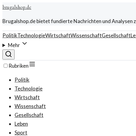
brugalshop.de
Brugalshop.de bietet fundierte Nachrichten und Analysen z
Politik
Technologie
Wirtschaft
Wissenschaft
Gesellschaft
Le
Mehr
Rubriken
Politik
Technologie
Wirtschaft
Wissenschaft
Gesellschaft
Leben
Sport