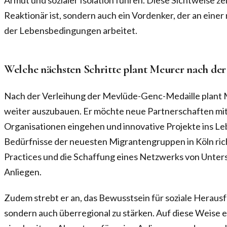
Armut und sozialer Isolation führen. Diese Sichtweise ze
Reaktionär ist, sondern auch ein Vordenker, der an eine
der Lebensbedingungen arbeitet.
Welche nächsten Schritte plant Meurer nach de
Nach der Verleihung der Mevlüde-Genc-Medaille plant
weiter auszubauen. Er möchte neue Partnerschaften mit
Organisationen eingehen und innovative Projekte ins Lebe
Bedürfnisse der neuesten Migrantengruppen in Köln ric
Practices und die Schaffung eines Netzwerks von Unterst
Anliegen.
Zudem strebt er an, das Bewusstsein für soziale Herausf
sondern auch überregional zu stärken. Auf diese Weise e