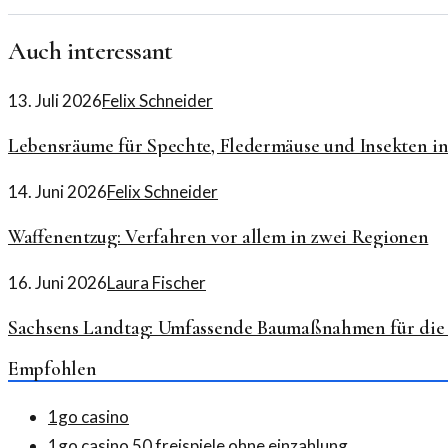
Auch interessant
13. Juli 2026
Felix Schneider
Lebensräume für Spechte, Fledermäuse und Insekten in
14. Juni 2026
Felix Schneider
Waffenentzug: Verfahren vor allem in zwei Regionen
16. Juni 2026
Laura Fischer
Sachsens Landtag: Umfassende Baumaßnahmen für die
Empfohlen
1go casino
1go casino 50 freispiele ohne einzahlung