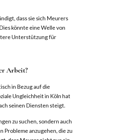
ndigt, dass sie sich Meurers
Dies könnte eine Welle von
eitere Unterstützung für
er Arbeit?
isch in Bezug auf die
ziale Ungleichheit in Köln hat
ch seinen Diensten steigt.
sungen zu suchen, sondern auch
len Probleme anzugehen, die zu