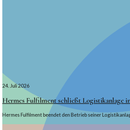
24. Juli 2026
Hermes Fulfilment schließt Logistikanlage 
Hermes Fulfilment beendet den Betrieb seiner Logistikanla