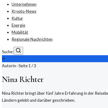
Unternehmen
Krypto-News
Kultur
Energie
Mobilität
Regionale Nachrichten
Suche:
N
Autorin · Seite
1
/
3
Nina Richter
Nina Richter bringt über fünf Jahre Erfahrung in der Reiseb
Ländern gelebt und darüber geschrieben.