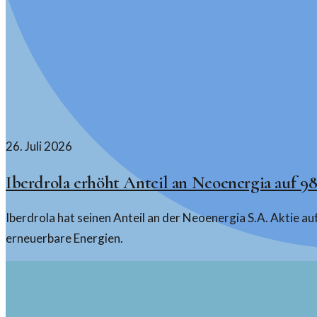
26. Juli 2026
Iberdrola erhöht Anteil an Neoenergia auf 9
Iberdrola hat seinen Anteil an der Neoenergia S.A. Aktie a
erneuerbare Energien.