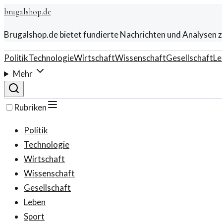
brugalshop.de
Brugalshop.de bietet fundierte Nachrichten und Analysen z
Politik
Technologie
Wirtschaft
Wissenschaft
Gesellschaft
Le
Mehr
Rubriken
Politik
Technologie
Wirtschaft
Wissenschaft
Gesellschaft
Leben
Sport