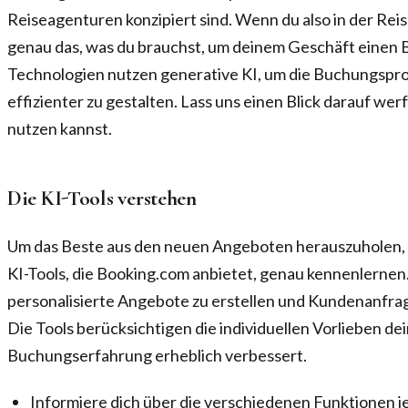
Reiseagenturen konzipiert sind. Wenn du also in der Reise
genau das, was du brauchst, um deinem Geschäft einen 
Technologien nutzen generative KI, um die Buchungspr
effizienter zu gestalten. Lass uns einen Blick darauf wer
nutzen kannst.
Die KI-Tools verstehen
Um das Beste aus den neuen Angeboten herauszuholen, s
KI-Tools, die Booking.com anbietet, genau kennenlernen. 
personalisierte Angebote zu erstellen und Kundenanfra
Die Tools berücksichtigen die individuellen Vorlieben de
Buchungserfahrung erheblich verbessert.
Informiere dich über die verschiedenen Funktionen