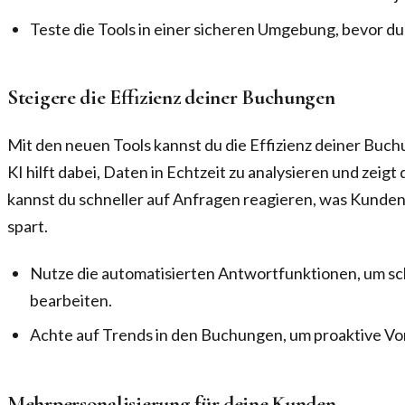
Teste die Tools in einer sicheren Umgebung, bevor du s
Steigere die Effizienz deiner Buchungen
Mit den neuen Tools kannst du die Effizienz deiner Buc
KI hilft dabei, Daten in Echtzeit zu analysieren und zeigt
kannst du schneller auf Anfragen reagieren, was Kunden 
spart.
Nutze die automatisierten Antwortfunktionen, um s
bearbeiten.
Achte auf Trends in den Buchungen, um proaktive Vo
Mehrpersonalisierung für deine Kunden