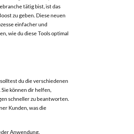
branche tätig bist, ist das
Boost zu geben. Diese neuen
ozesse einfacher und
fen, wie du diese Tools optimal
olltest du die verschiedenen
Sie können dir helfen,
gen schneller zu beantworten.
iner Kunden, was die
 jeder Anwendung.