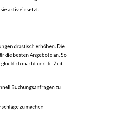
ie aktiv einsetzt.
hungen drastisch erhöhen. Die
 dir die besten Angebote an. So
glücklich macht und dir Zeit
chnell Buchungsanfragen zu
rschläge zu machen.