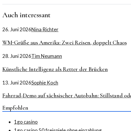
Auch interessant
26. Juni 2026
Nina Richter
WM-Grüße aus Amerika: Zwei Reisen, doppelt Chaos
28. Juni 2026
Tim Neumann
Künstliche Intelligenz als Retter der Brücken
13. Juni 2026
Sophie Koch
Fahrrad-Demo auf sächsischer Autobahn: Stillstand ode
Empfohlen
1go casino
1go casino 50 freispiele ohne einzahlung