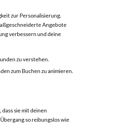
keit zur Personalisierung.
 maßgeschneiderte Angebote
ung verbessern und deine
unden zu verstehen.
unden zum Buchen zu animieren.
, dass sie mit deinen
 Übergang so reibungslos wie