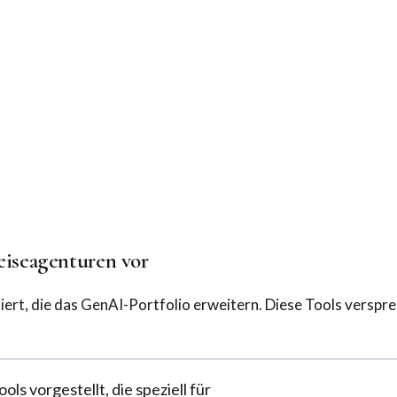
eiseagenturen vor
ert, die das GenAI-Portfolio erweitern. Diese Tools verspre
s vorgestellt, die speziell für