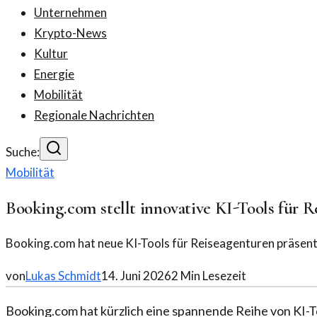
Unternehmen
Krypto-News
Kultur
Energie
Mobilität
Regionale Nachrichten
Suche:
Mobilität
Booking.com stellt innovative KI-Tools für R
Booking.com hat neue KI-Tools für Reiseagenturen präsenti
von
Lukas Schmidt
14. Juni 2026
2
Min Lesezeit
Booking.com hat kürzlich eine spannende Reihe von KI-Tool