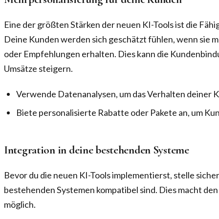
Eine der größten Stärken der neuen KI-Tools ist die Fähig
Deine Kunden werden sich geschätzt fühlen, wenn sie
oder Empfehlungen erhalten. Dies kann die Kundenbind
Umsätze steigern.
Verwende Datenanalysen, um das Verhalten deiner K
Biete personalisierte Rabatte oder Pakete an, um K
Integration in deine bestehenden Systeme
Bevor du die neuen KI-Tools implementierst, stelle sicher
bestehenden Systemen kompatibel sind. Dies macht den
möglich.