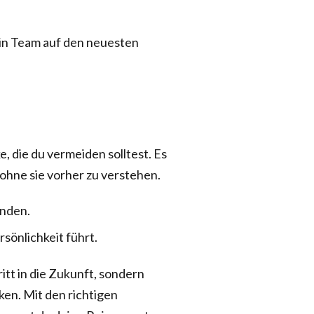
in Team auf den neuesten
e, die du vermeiden solltest. Es
, ohne sie vorher zu verstehen.
unden.
sönlichkeit führt.
itt in die Zukunft, sondern
ken. Mit den richtigen