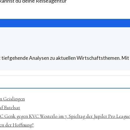
 kannst du deine Reiseagentur
t tiefgehende Analysen zu aktuellen Wirtschaftsthemen. Mit m
n Geislingen
f Eutelsat
RC Genk gegen KVC Westerlo im 7. Spieltag der Jupiler Pro League
hen der Hoffnung?