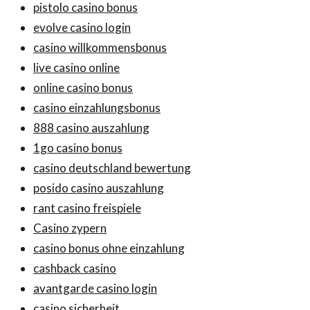
pistolo casino bonus
evolve casino login
casino willkommensbonus
live casino online
online casino bonus
casino einzahlungsbonus
888 casino auszahlung
1go casino bonus
casino deutschland bewertung
posido casino auszahlung
rant casino freispiele
Casino zypern
casino bonus ohne einzahlung
cashback casino
avantgarde casino login
casino sicherheit