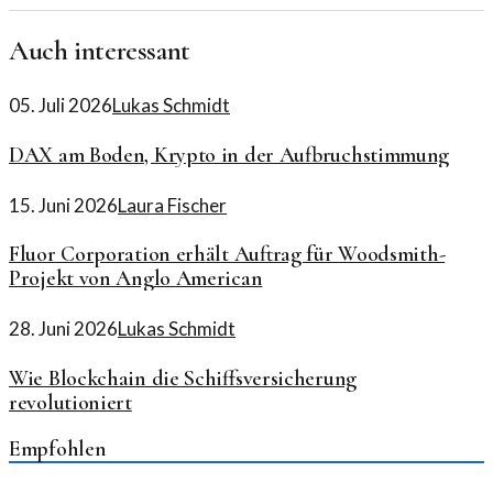
Auch interessant
05. Juli 2026
Lukas Schmidt
DAX am Boden, Krypto in der Aufbruchstimmung
15. Juni 2026
Laura Fischer
Fluor Corporation erhält Auftrag für Woodsmith-
Projekt von Anglo American
28. Juni 2026
Lukas Schmidt
Wie Blockchain die Schiffsversicherung
revolutioniert
Empfohlen