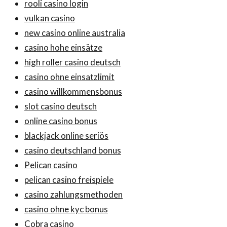
rooli casino login
vulkan casino
new casino online australia
casino hohe einsätze
high roller casino deutsch
casino ohne einsatzlimit
casino willkommensbonus
slot casino deutsch
online casino bonus
blackjack online seriös
casino deutschland bonus
Pelican casino
pelican casino freispiele
casino zahlungsmethoden
casino ohne kyc bonus
Cobra casino