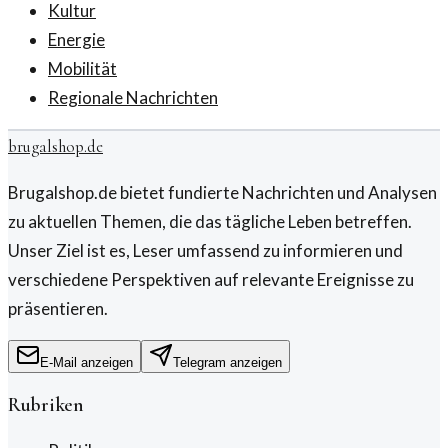
Kultur
Energie
Mobilität
Regionale Nachrichten
brugalshop.de
Brugalshop.de bietet fundierte Nachrichten und Analysen
zu aktuellen Themen, die das tägliche Leben betreffen.
Unser Ziel ist es, Leser umfassend zu informieren und
verschiedene Perspektiven auf relevante Ereignisse zu
präsentieren.
E-Mail anzeigen
Telegram anzeigen
Rubriken