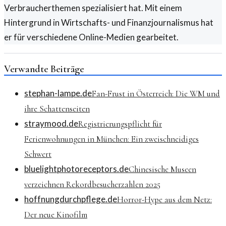
Verbraucherthemen spezialisiert hat. Mit einem
Hintergrund in Wirtschafts- und Finanzjournalismus hat
er für verschiedene Online-Medien gearbeitet.
Verwandte Beiträge
stephan-lampe.de
Fan-Frust in Österreich: Die WM und
ihre Schattenseiten
straymood.de
Registrierungspflicht für
Ferienwohnungen in München: Ein zweischneidiges
Schwert
bluelightphotoreceptors.de
Chinesische Museen
verzeichnen Rekordbesucherzahlen 2025
hoffnungdurchpflege.de
Horror-Hype aus dem Netz:
Der neue Kinofilm