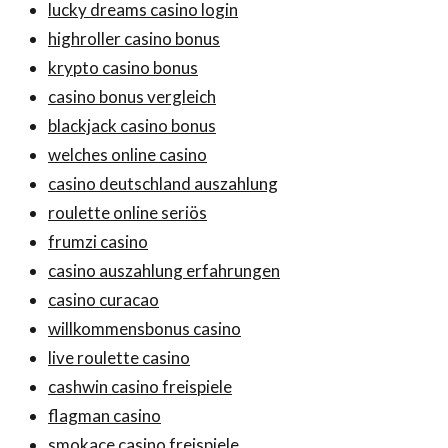
lucky dreams casino login
highroller casino bonus
krypto casino bonus
casino bonus vergleich
blackjack casino bonus
welches online casino
casino deutschland auszahlung
roulette online seriös
frumzi casino
casino auszahlung erfahrungen
casino curacao
willkommensbonus casino
live roulette casino
cashwin casino freispiele
flagman casino
smokace casino freispiele