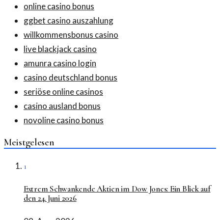
online casino bonus
ggbet casino auszahlung
willkommensbonus casino
live blackjack casino
amunra casino login
casino deutschland bonus
seriöse online casinos
casino ausland bonus
novoline casino bonus
Meistgelesen
1
Extrem Schwankende Aktien im Dow Jones: Ein Blick auf
den 24. Juni 2026