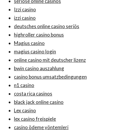
seriöse online casinos
Izzi casino
izzi casino
deutsches online casino seriös
highroller casino bonus
Magius casino
magius casino login
online casino mit deutscher lizenz
bwin casino auszahlung
casino bonus umsatzbedingungen
n1 casino
costa rica casinos
black jack online casino
Lex casino
lex casino freispiele
casino ödeme yöntemleri