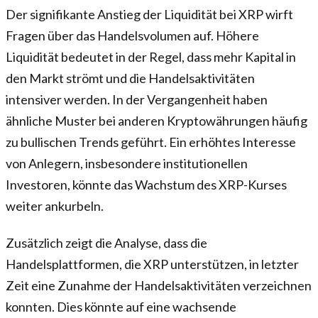
Der signifikante Anstieg der Liquidität bei XRP wirft
Fragen über das Handelsvolumen auf. Höhere
Liquidität bedeutet in der Regel, dass mehr Kapital in
den Markt strömt und die Handelsaktivitäten
intensiver werden. In der Vergangenheit haben
ähnliche Muster bei anderen Kryptowährungen häufig
zu bullischen Trends geführt. Ein erhöhtes Interesse
von Anlegern, insbesondere institutionellen
Investoren, könnte das Wachstum des XRP-Kurses
weiter ankurbeln.
Zusätzlich zeigt die Analyse, dass die
Handelsplattformen, die XRP unterstützen, in letzter
Zeit eine Zunahme der Handelsaktivitäten verzeichnen
konnten. Dies könnte auf eine wachsende