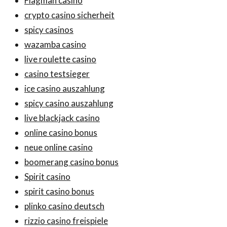
Flagman casino
crypto casino sicherheit
spicy casinos
wazamba casino
live roulette casino
casino testsieger
ice casino auszahlung
spicy casino auszahlung
live blackjack casino
online casino bonus
neue online casino
boomerang casino bonus
Spirit casino
spirit casino bonus
plinko casino deutsch
rizzio casino freispiele