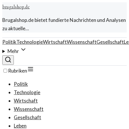
brugalshop.de
Brugalshop.de bietet fundierte Nachrichten und Analysen
zu aktuelle…
Politik
Technologie
Wirtschaft
Wissenschaft
Gesellschaft
Le
Mehr
Rubriken
Politik
Technologie
Wirtschaft
Wissenschaft
Gesellschaft
Leben