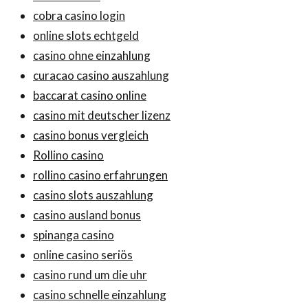
cobra casino login
online slots echtgeld
casino ohne einzahlung
curacao casino auszahlung
baccarat casino online
casino mit deutscher lizenz
casino bonus vergleich
Rollino casino
rollino casino erfahrungen
casino slots auszahlung
casino ausland bonus
spinanga casino
online casino seriös
casino rund um die uhr
casino schnelle einzahlung