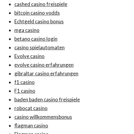
cashed casino freispiele
bitcoin casino vodds
Echtgeld casino bonus
mga casino
betano casino login
casino spielautomaten
Evolve casino
evolve casino erfahrungen
gibraltar casino erfahrungen
f1 casino
F1 casino
baden baden casino freispiele
robocat casino
casino willkommensbonus
flagman casino