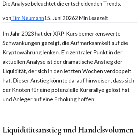
Die Analyse beleuchtet die entscheidenden Trends.
von
Tim Neumann
15. Juni 2026
2
Min Lesezeit
Im Jahr 2023 hat der XRP-Kurs bemerkenswerte
Schwankungen gezeigt, die Aufmerksamkeit auf die
Kryptowährung lenken. Ein zentraler Punkt in der
aktuellen Analyse ist der dramatische Anstieg der
Liquidität, der sich in den letzten Wochen verdoppelt
hat. Dieser Anstieg könnte darauf hinweisen, dass sich
der Knoten für eine potenzielle Kursrallye gelöst hat
und Anleger auf eine Erholung hoffen.
Liquiditätsanstieg und Handelsvolumen