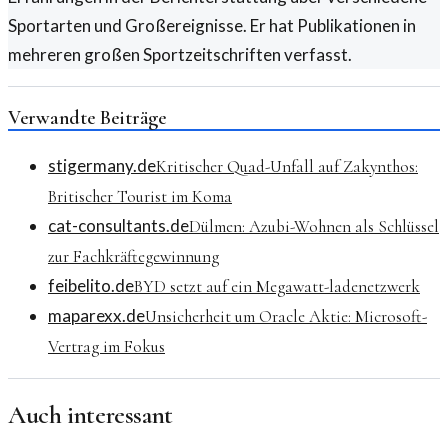
Sportarten und Großereignisse. Er hat Publikationen in
mehreren großen Sportzeitschriften verfasst.
Verwandte Beiträge
stigermany.de
Kritischer Quad-Unfall auf Zakynthos:
Britischer Tourist im Koma
cat-consultants.de
Dülmen: Azubi-Wohnen als Schlüssel
zur Fachkräftegewinnung
feibelito.de
BYD setzt auf ein Megawatt-ladenetzwerk
maparexx.de
Unsicherheit um Oracle Aktie: Microsoft-
Vertrag im Fokus
Auch interessant