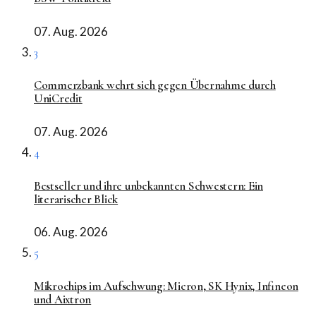
07. Aug. 2026
3
Commerzbank wehrt sich gegen Übernahme durch
UniCredit
07. Aug. 2026
4
Bestseller und ihre unbekannten Schwestern: Ein
literarischer Blick
06. Aug. 2026
5
Mikrochips im Aufschwung: Micron, SK Hynix, Infineon
und Aixtron