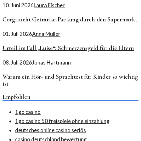
10. Juni 2026
Laura Fischer
Corgi zieht Getränke-Packung durch den Supermarkt
01. Juli 2026
Anna Müller
Urteil im Fall „Luise“: Schmerzensgeld für die Eltern
08. Juli 2026
Jonas Hartmann
Warum ein Hör- und Sprachtest für Kinder so wichtig
ist
Empfohlen
1go casino
1go casino 50 freispiele ohne einzahlung
deutsches online casino seriös
casino deutschland bewertung