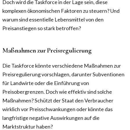
Doch wird die Taskforce in der Lage sein, diese
komplexen ökonomischen Faktoren zu steuern? Und
warum sind essentielle Lebensmittel von den
Preisanstiegen so stark betroffen?
Maßnahmen zur Preisregulierung
Die Taskforce könnte verschiedene Maßnahmen zur
Preisregulierung vorschlagen, darunter Subventionen
für Landwirte oder die Einführung von
Preisobergrenzen. Doch wie effektiv sind solche
Maßnahmen? Schützt der Staat den Verbraucher
wirklich vor Preisschwankungen oder könnte das
langfristige negative Auswirkungen auf die
Marktstruktur haben?