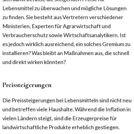
Lebensmittel zu überwachen und mögliche Lösungen
zu finden. Sie besteht aus Vertretern verschiedener
Ministerien, Experten für Agrarwirtschaft und
Verbraucherschutz sowie Wirtschaftsanalytikern. Ist
es jedoch wirklich ausreichend, ein solches Gremium zu
installieren? Was bleibt an Maßnahmen aus, die schnell
und direkt wirken könnten?
Preissteigerungen
Die Preissteigerungen bei Lebensmitteln sind nicht neu
und betreffen viele Haushalte. Während die Inflation in
vielen Ländern steigt, sind die Erzeugerpreise für
landwirtschaftliche Produkte erheblich gestiegen.