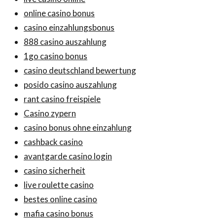
online casino bonus
casino einzahlungsbonus
888 casino auszahlung
1go casino bonus
casino deutschland bewertung
posido casino auszahlung
rant casino freispiele
Casino zypern
casino bonus ohne einzahlung
cashback casino
avantgarde casino login
casino sicherheit
live roulette casino
bestes online casino
mafia casino bonus