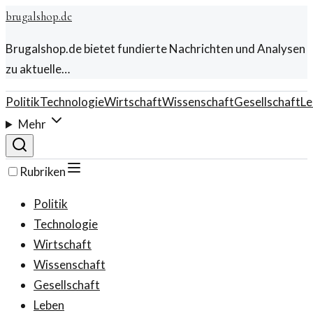
brugalshop.de
Brugalshop.de bietet fundierte Nachrichten und Analysen
zu aktuelle…
Politik
Technologie
Wirtschaft
Wissenschaft
Gesellschaft
Le
Mehr
Rubriken
Politik
Technologie
Wirtschaft
Wissenschaft
Gesellschaft
Leben