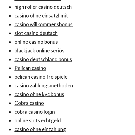
high roller casino deutsch
casino ohne einsatzlimit
casino willkommensbonus
slot casino deutsch
online casino bonus
blackjack online seriös
casino deutschland bonus
Pelican casino
pelican casino freispiele
casino zahlungsmethoden
casino ohne kyc bonus
Cobra casino
cobra casino login
online slots echtgeld
casino ohne einzahlung