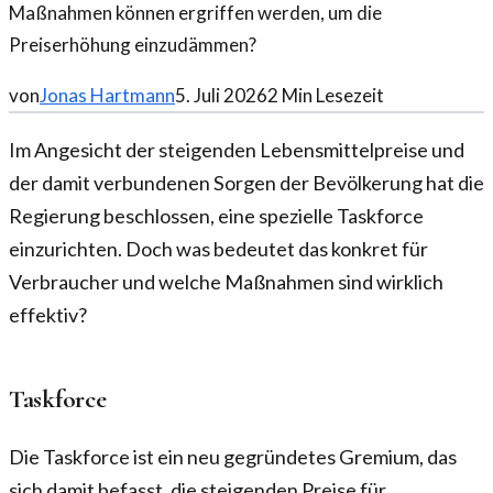
Maßnahmen können ergriffen werden, um die
Preiserhöhung einzudämmen?
von
Jonas Hartmann
5. Juli 2026
2
Min Lesezeit
Im Angesicht der steigenden Lebensmittelpreise und
der damit verbundenen Sorgen der Bevölkerung hat die
Regierung beschlossen, eine spezielle Taskforce
einzurichten. Doch was bedeutet das konkret für
Verbraucher und welche Maßnahmen sind wirklich
effektiv?
Taskforce
Die Taskforce ist ein neu gegründetes Gremium, das
sich damit befasst, die steigenden Preise für