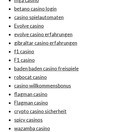
mga casino
betano casino login
casino spielautomaten
Evolve casino
evolve casino erfahrungen
gibraltar casino erfahrungen
f1 casino
F1 casino
baden baden casino freispiele
robocat casino
casino willkommensbonus
flagman casino
Flagman casino
crypto casino sicherheit
spicy casinos
wazamba casino