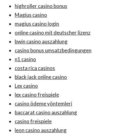
highroller casino bonus
Magius casino
magius casino login
online casino mit deutscher lizenz
bwin casino auszahlung
casino bonus umsatzbedingungen
n1 casino
costa rica casinos
black jack online casino
Lex casino
lex casino freispiele
casino ödeme yöntemleri
baccarat casino auszahlung
casino freispiele
leon casino auszahlung