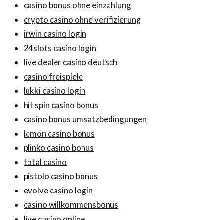
casino bonus ohne einzahlung
crypto casino ohne verifizierung
irwin casino login
24slots casino login
live dealer casino deutsch
casino freispiele
lukki casino login
hit spin casino bonus
casino bonus umsatzbedingungen
lemon casino bonus
plinko casino bonus
total casino
pistolo casino bonus
evolve casino login
casino willkommensbonus
live casino online