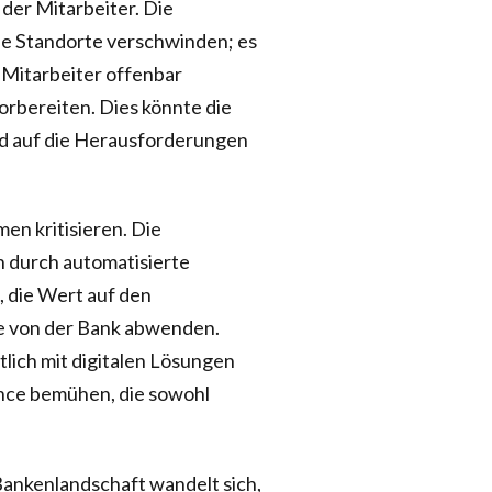
 der Mitarbeiter. Die
che Standorte verschwinden; es
 Mitarbeiter offenbar
orbereiten. Dies könnte die
nd auf die Herausforderungen
en kritisieren. Die
nn durch automatisierte
 die Wert auf den
se von der Bank abwenden.
tlich mit digitalen Lösungen
ance bemühen, die sowohl
e Bankenlandschaft wandelt sich,