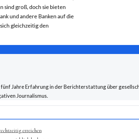
n sind groß, doch sie bieten
Bank und andere Banken auf die
ich gleichzeitig den
fünf Jahre Erfahrung in der Berichterstattung über gesellsch
gativen Journalismus.
echtzeitig erreichen