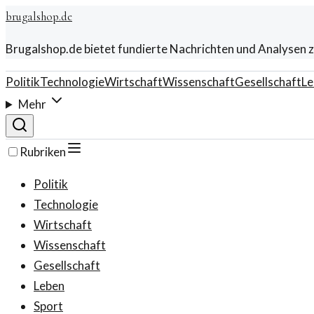
brugalshop.de
Brugalshop.de bietet fundierte Nachrichten und Analysen z
Politik
Technologie
Wirtschaft
Wissenschaft
Gesellschaft
Le
Mehr
Rubriken
Politik
Technologie
Wirtschaft
Wissenschaft
Gesellschaft
Leben
Sport