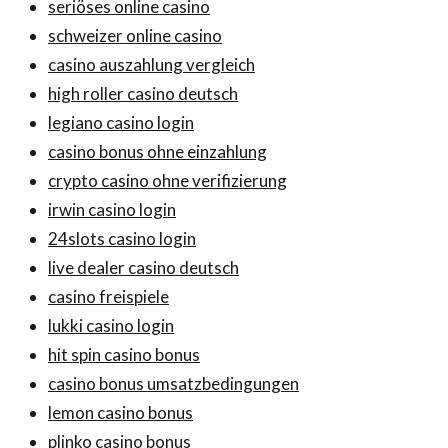
seriöses online casino
schweizer online casino
casino auszahlung vergleich
high roller casino deutsch
legiano casino login
casino bonus ohne einzahlung
crypto casino ohne verifizierung
irwin casino login
24slots casino login
live dealer casino deutsch
casino freispiele
lukki casino login
hit spin casino bonus
casino bonus umsatzbedingungen
lemon casino bonus
plinko casino bonus