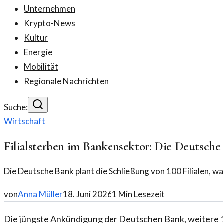
Unternehmen
Krypto-News
Kultur
Energie
Mobilität
Regionale Nachrichten
Suche:
Wirtschaft
Filialsterben im Bankensektor: Die Deutsche
Die Deutsche Bank plant die Schließung von 100 Filialen, w
von
Anna Müller
18. Juni 2026
1
Min Lesezeit
Die jüngste Ankündigung der Deutschen Bank, weitere 100