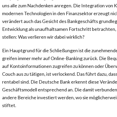
uns alle zum Nachdenken anregen. Die Integration von Kü
modernen Technologien in den Finanzsektor erzeugt nich
verändert auch das Gesicht des Bankgeschäfts grundleg
Entwicklung als unaufhaltsamen Fortschritt betrachten,
stellen: Was verlieren wir dabei wirklich?
Ein Hauptgrund für die Schließungen ist die zunehmende
greifen immer mehr auf Online-Banking zurück. Die Bequ
auf Kontoinformationen zugreifen zu können oder Über
Couch aus zu tätigen, ist verlockend. Das führt dazu, dass
rentabel sind. Die Deutsche Bank erkennt diese Verände
Geschäftsmodell entsprechend an. Die damit verbunden
andere Bereiche investiert werden, wo sie möglicherwe
stiftet.