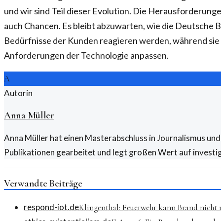
und wir sind Teil dieser Evolution. Die Herausforderunge
auch Chancen. Es bleibt abzuwarten, wie die Deutsche 
Bedürfnisse der Kunden reagieren werden, während sie s
Anforderungen der Technologie anpassen.
A
Autorin
Anna Müller
Anna Müller hat einen Masterabschluss in Journalismus und 
Publikationen gearbeitet und legt großen Wert auf investi
Verwandte Beiträge
respond-iot.de
Klingenthal: Feuerwehr kann Brand nicht r