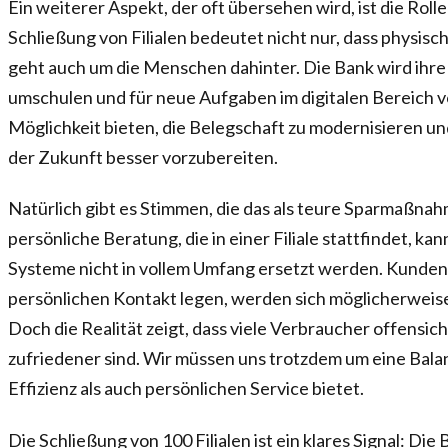
Ein weiterer Aspekt, der oft übersehen wird, ist die Rolle
Schließung von Filialen bedeutet nicht nur, dass physis
geht auch um die Menschen dahinter. Die Bank wird ihre
umschulen und für neue Aufgaben im digitalen Bereich v
Möglichkeit bieten, die Belegschaft zu modernisieren u
der Zukunft besser vorzubereiten.
Natürlich gibt es Stimmen, die das als teure Sparmaßnahm
persönliche Beratung, die in einer Filiale stattfindet, ka
Systeme nicht in vollem Umfang ersetzt werden. Kunden,
persönlichen Kontakt legen, werden sich möglicherwei
Doch die Realität zeigt, dass viele Verbraucher offensich
zufriedener sind. Wir müssen uns trotzdem um eine Bal
Effizienz als auch persönlichen Service bietet.
Die Schließung von 100 Filialen ist ein klares Signal: Di